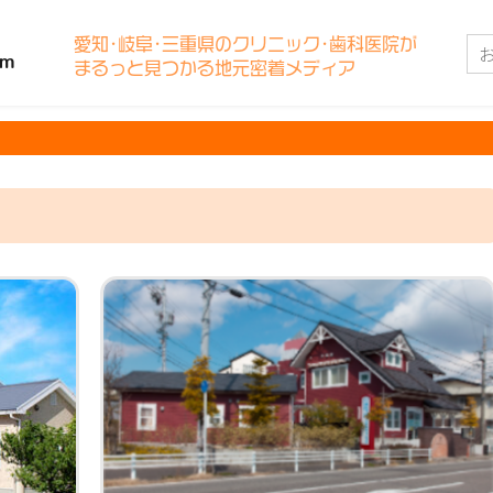
愛知･岐阜･三重県のクリニック･歯科医院が
まるっと見つかる地元密着メディア