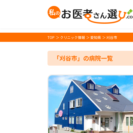
TOP
クリニック情報
愛知県
刈谷市
「刈谷市」の病院一覧