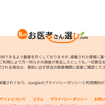
供できるよう最善を尽くしておりますが､掲載された情報に基
ご利用により万一何らかの損害が発生したとしても､一切責任
望される場合は、事前に必ず該当の医療機関に直接ご確認くだ
保護されており、Googleの
プライバシーポリシー
と
利用規約
が
サイトについて
コラム
プライバシーポリシー
お問