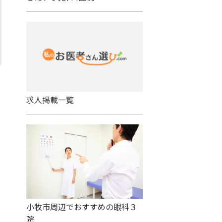
求人掲載一覧
小牧市周辺でおすすめの眼科３
院