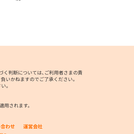
づく判断については､ご利用者さまの責
を負いかねますのでご了承ください。
さい。
適用されます。
い合わせ
運営会社