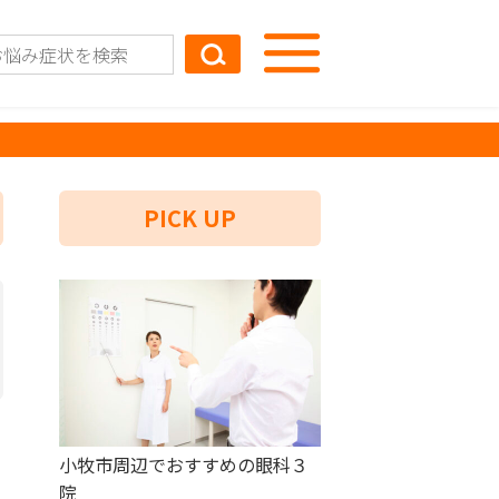
PICK UP
小牧市周辺でおすすめの眼科３
院