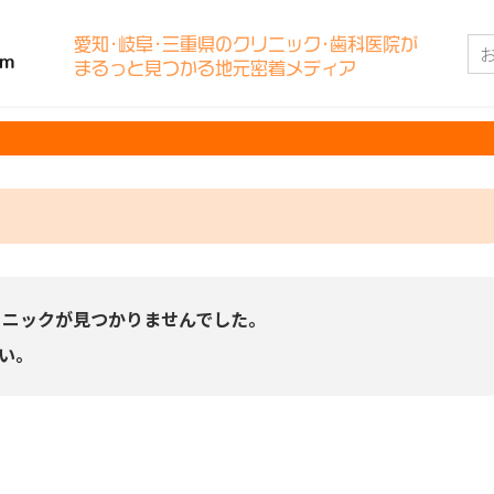
愛知･岐阜･三重県のクリニック･歯科医院が
まるっと見つかる地元密着メディア
リニックが見つかりませんでした。
い。