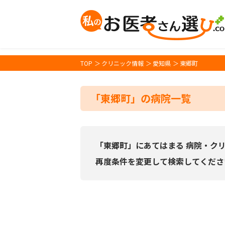
TOP
クリニック情報
愛知県
東郷町
「東郷町」の病院一覧
「東郷町」にあてはまる 病院・ク
再度条件を変更して検索してくださ