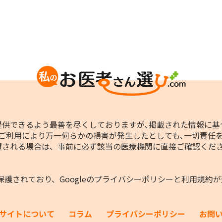
供できるよう最善を尽くしておりますが､掲載された情報に基
ご利用により万一何らかの損害が発生したとしても､一切責任
望される場合は、事前に必ず該当の医療機関に直接ご確認くだ
保護されており、Googleの
プライバシーポリシー
と
利用規約
が
サイトについて
コラム
プライバシーポリシー
お問