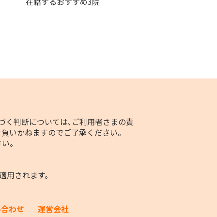
在籍するおすすめ3院
づく判断については､ご利用者さまの責
を負いかねますのでご了承ください。
さい。
適用されます。
い合わせ
運営会社