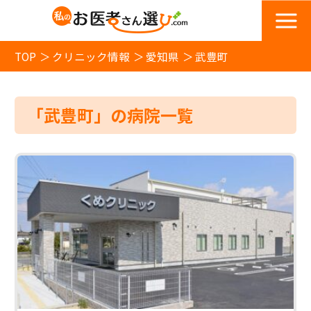
TOP
クリニック情報
愛知県
武豊町
「武豊町」の病院一覧