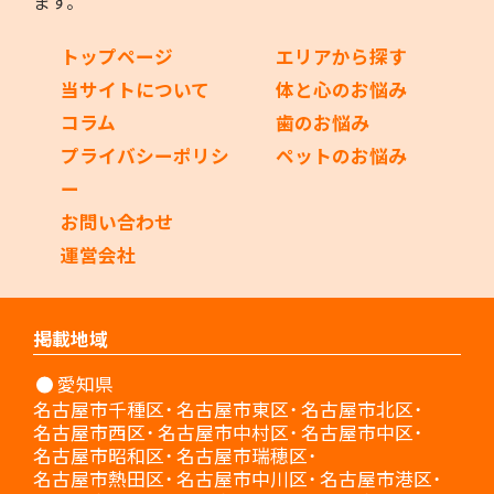
ます。
トップページ
エリアから探す
当サイトについて
体と心のお悩み
コラム
歯のお悩み
プライバシーポリシ
ペットのお悩み
ー
お問い合わせ
運営会社
掲載地域
愛知県
名古屋市千種区
名古屋市東区
名古屋市北区
名古屋市西区
名古屋市中村区
名古屋市中区
名古屋市昭和区
名古屋市瑞穂区
名古屋市熱田区
名古屋市中川区
名古屋市港区