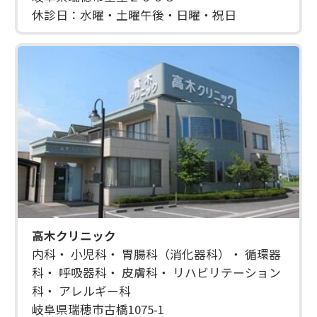
休診日：水曜・土曜午後・日曜・祝日
高木クリニック
内科・ 小児科・ 胃腸科（消化器科）・ 循環器
科・ 呼吸器科・ 皮膚科・ リハビリテーション
科・ アレルギー科
岐阜県瑞穂市古橋1075-1