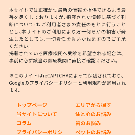
本サイトでは正確かつ最新の情報を提供できるよう最
善を尽くしておりますが､掲載された情報に基づく判
断については､ご利用者さまの責任のもとに行うこと
とし､本サイトのご利用により万一何らかの損害が発
生したとしても､一切責任を負いかねますのでご了承
ください。
掲載されている医療機関へ受診を希望される場合は、
事前に必ず該当の医療機関に直接ご確認ください。
※このサイトはreCAPTCHAによって保護されており、
Googleの
プライバシーポリシー
と
利用規約
が適用され
ます。
トップページ
エリアから探す
当サイトについて
体と心のお悩み
コラム
歯のお悩み
プライバシーポリシ
ペットのお悩み