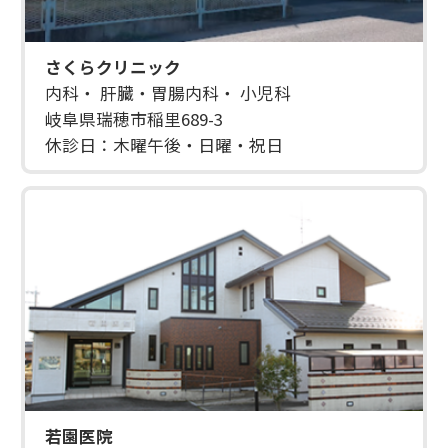
さくらクリニック
内科・ 肝臓・胃腸内科・ 小児科
岐阜県瑞穂市稲里689-3
休診日：木曜午後・日曜・祝日
若園医院