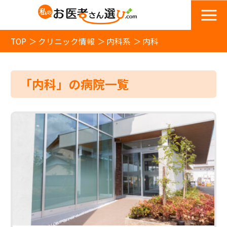
TOP
クリニック情報
内科系
内科
「内科」の病院一覧