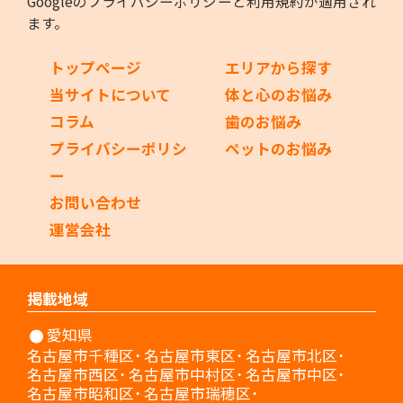
Googleの
プライバシーポリシー
と
利用規約
が適用され
ます。
トップページ
エリアから探す
当サイトについて
体と心のお悩み
コラム
歯のお悩み
プライバシーポリシ
ペットのお悩み
ー
お問い合わせ
運営会社
掲載地域
愛知県
名古屋市千種区
名古屋市東区
名古屋市北区
名古屋市西区
名古屋市中村区
名古屋市中区
名古屋市昭和区
名古屋市瑞穂区