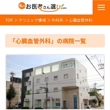
TOP
クリニック情報
外科系
心臓血管外科
「心臓血管外科」の病院一覧