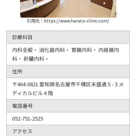
引用元：https://www.harata-clinic.com/
診療科目
内科全般・ 消化器内科・ 胃腸内科・ 内視鏡内
科・ 肝臓内科・
住所
〒464-0821 愛知県名古屋市千種区末盛通５-３メ
ディカルビル４階
電話番号
052-751-2525
アクセス