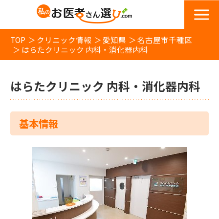
TOP
クリニック情報
愛知県
名古屋市千種区
はらたクリニック 内科・消化器内科
はらたクリニック 内科・消化器内科
基本情報