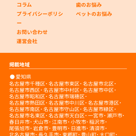
コラム
歯のお悩み
プライバシーポリシ
ペットのお悩み
ー
お問い合わせ
運営会社
掲載地域
愛知県
名古屋市千種区
名古屋市東区
名古屋市北区
名古屋市西区
名古屋市中村区
名古屋市中区
名古屋市昭和区
名古屋市瑞穂区
名古屋市熱田区
名古屋市中川区
名古屋市港区
名古屋市南区
名古屋市守山区
名古屋市緑区
名古屋市名東区
名古屋市天白区
一宮市
瀬戸市
春日井市
犬山市
江南市
小牧市
稲沢市
尾張旭市
岩倉市
豊明市
日進市
清須市
北名古屋市
長久手市
東郷町
豊山町
大口町