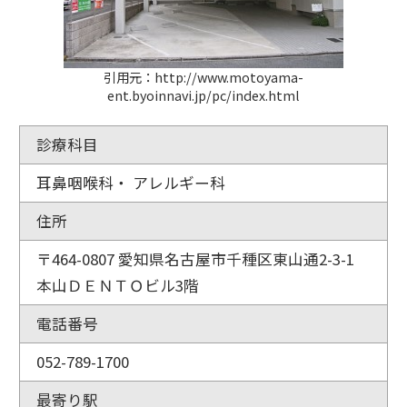
引用元：http://www.motoyama-
ent.byoinnavi.jp/pc/index.html
診療科目
耳鼻咽喉科・ アレルギー科
住所
〒464-0807 愛知県名古屋市千種区東山通2-3-1
本山ＤＥＮＴＯビル3階
電話番号
052-789-1700
最寄り駅