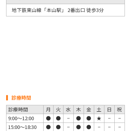
地下鉄東山線「本山駅」 2番出口 徒歩3分
診療時間
診療時間
月
火
水
木
金
土
日
祝
9:00～12:00
●
●
−
●
●
★
−
−
15:00～18:30
●
●
−
●
●
−
−
−