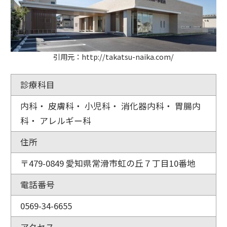
引用元：http://takatsu-naika.com/
診療科目
内科・ 皮膚科・ 小児科・ 消化器内科・ 胃腸内
科・ アレルギー科
住所
〒479-0849 愛知県常滑市虹の丘７丁目10番地
電話番号
0569-34-6655
アクセス