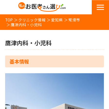
TOP
クリニック情報
愛知県
常滑市
鷹津内科・小児科
鷹津内科・小児科
基本情報