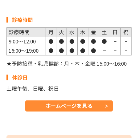
診療時間
診療時間
月
火
水
木
金
土
日
祝
9:00～12:00
●
●
●
●
●
●
−
−
16:00～19:00
●
●
●
●
●
−
−
−
★予防接種・乳児健診：月・木・金曜 15:00～16:00
休診日
土曜午後、日曜、祝日
ホームページを見る