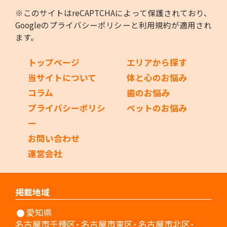
※このサイトはreCAPTCHAによって保護されており、
Googleの
プライバシーポリシー
と
利用規約
が適用され
ます。
トップページ
エリアから探す
当サイトについて
体と心のお悩み
コラム
歯のお悩み
プライバシーポリシ
ペットのお悩み
ー
お問い合わせ
運営会社
掲載地域
愛知県
名古屋市千種区
名古屋市東区
名古屋市北区