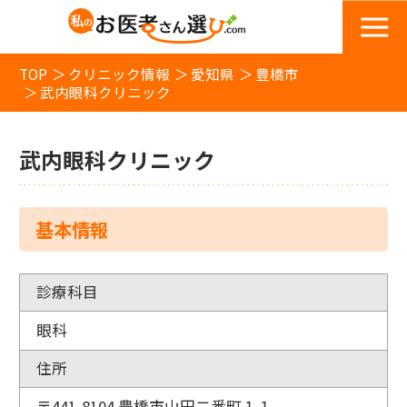
TOP
クリニック情報
愛知県
豊橋市
武内眼科クリニック
武内眼科クリニック
基本情報
診療科目
眼科
住所
〒441-8104 豊橋市山田二番町１１