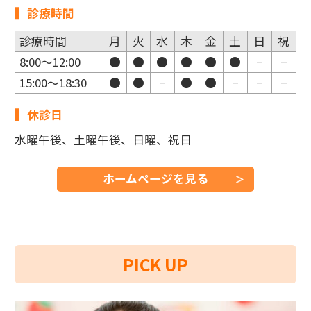
診療時間
診療時間
月
火
水
木
金
土
日
祝
8:00～12:00
●
●
●
●
●
●
−
−
15:00～18:30
●
●
−
●
●
−
−
−
休診日
水曜午後、土曜午後、日曜、祝日
ホームページを見る
PICK UP