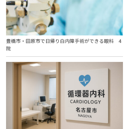
豊橋市・田原市で日帰り白内障手術ができる眼科 4
院