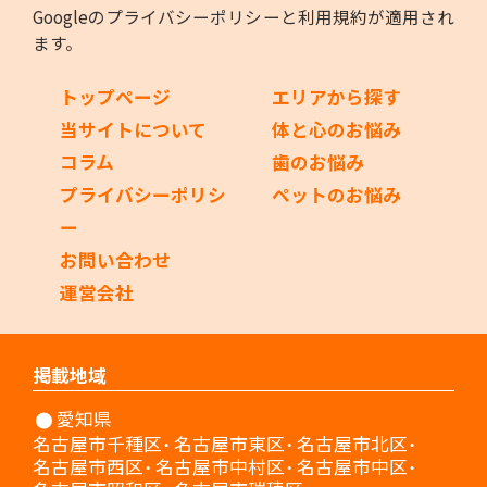
Googleの
プライバシーポリシー
と
利用規約
が適用され
ます。
トップページ
エリアから探す
当サイトについて
体と心のお悩み
コラム
歯のお悩み
プライバシーポリシ
ペットのお悩み
ー
お問い合わせ
運営会社
掲載地域
愛知県
名古屋市千種区
名古屋市東区
名古屋市北区
名古屋市西区
名古屋市中村区
名古屋市中区