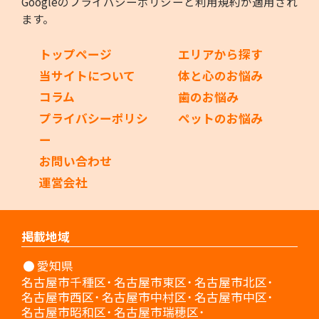
Googleの
プライバシーポリシー
と
利用規約
が適用され
ます。
トップページ
エリアから探す
当サイトについて
体と心のお悩み
コラム
歯のお悩み
プライバシーポリシ
ペットのお悩み
ー
お問い合わせ
運営会社
掲載地域
愛知県
名古屋市千種区
名古屋市東区
名古屋市北区
名古屋市西区
名古屋市中村区
名古屋市中区
名古屋市昭和区
名古屋市瑞穂区