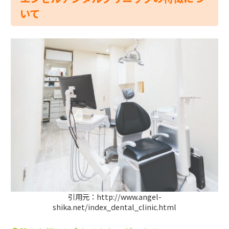
いて
引用元：http://www.angel-
shika.net/index_dental_clinic.html