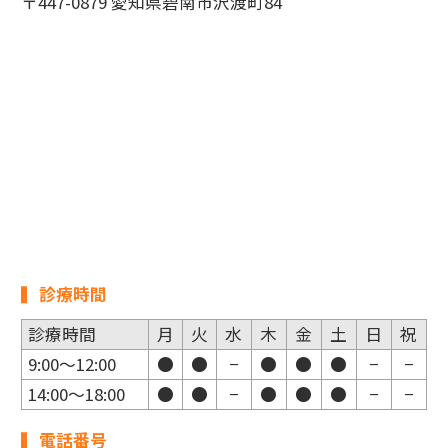
〒447-0879 愛知県碧南市沢渡町84
診療時間
診療時間
月
火
水
木
金
土
日
祝
9:00〜12:00
●
●
−
●
●
●
−
−
14:00〜18:00
●
●
−
●
●
●
−
−
電話番号