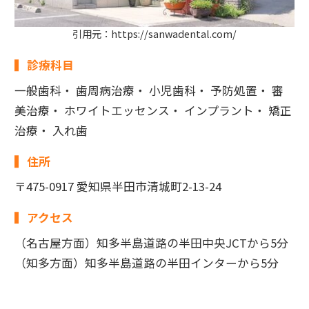
引用元：https://sanwadental.com/
診療科目
一般歯科・ 歯周病治療・ 小児歯科・ 予防処置・ 審
美治療・ ホワイトエッセンス・ インプラント・ 矯正
治療・ 入れ歯
住所
〒475-0917 愛知県半田市清城町2-13-24
アクセス
（名古屋方面）知多半島道路の半田中央JCTから5分
（知多方面）知多半島道路の半田インターから5分