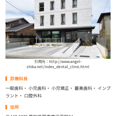
引用元：http://www.angel-
shika.net/index_dental_clinic.html
診療科目
一般歯科・ 小児歯科・ 小児矯正・ 審美歯科・ インプ
ラント・ 口腔外科
住所