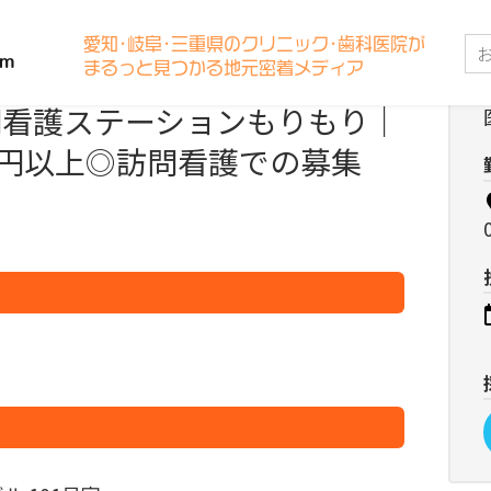
愛知･岐阜･三重県のクリニック･歯科医院が
まるっと見つかる地元密着メディア
問看護ステーションもりもり｜
万円以上◎訪問看護での募集