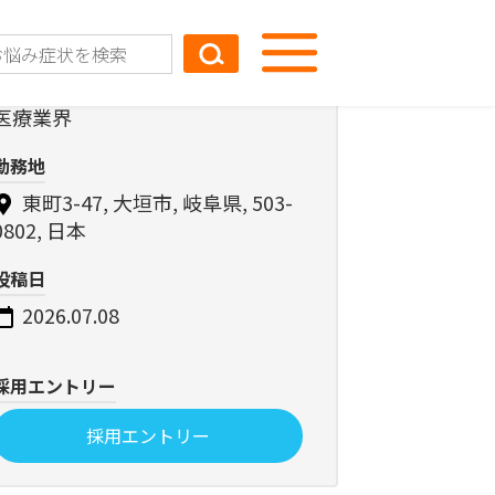
業界
医療業界
勤務地
東町3-47, 大垣市, 岐阜県, 503-
0802, 日本
投稿日
2026.07.08
採用エントリー
採用エントリー