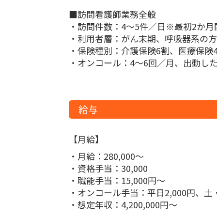
■訪問看護師業務全般
・訪問件数：4～5件／日※最初2か
・利用者層：がん末期、呼吸器系の方
・保険種別：介護保険6割、医療保険
・オンコール：4～6回／月、出動し
給与
【月給】
・月給：280,000〜
・資格手当：30,000
・職能手当：15,000円～
・オンコール手当：平日2,000円、土・
・想定年収：4,200,000円〜