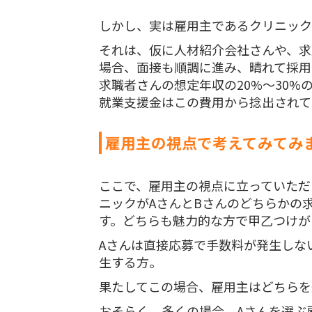
しかし、実は雇用主であるクリニック
それは、仮に人材紹介会社さんや、求
場合、面接も順調に進み、晴れて採用
求職者さんの想定年収の20%〜30%
就業支援金はこの費用から捻出されて
雇用主の視点で考えてみてみ
ここで、雇用主の視点に立っていただ
ニックがAさんとBさんのどちらかの
す。どちらも魅力的な方で甲乙つけが
Aさんは直接応募で手数料が発生しな
生する方。
果たしてこの場合、雇用主はどちらを
おそらく、多くの場合、Aさんを選ぶ