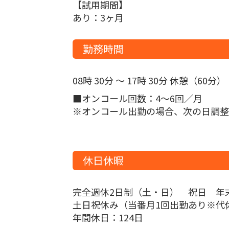
【試用期間】
あり：3ヶ月
勤務時間
08時 30分 ～ 17時 30分 休憩（60分）
■オンコール回数：4～6回／月
※オンコール出勤の場合、次の日調整
休日休暇
完全週休2日制（土・日） 祝日 年
土日祝休み（当番月1回出勤あり※代休あ
年間休日：124日