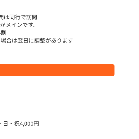
月間は同行で訪問
がメインです。
4割
た場合は翌日に調整があります
日・祝4,000円