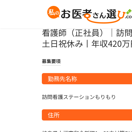
職種名
看護師（正社員）｜訪
土日祝休み丨年収420
募集要項
勤務先名称
訪問看護ステーションもりもり
住所