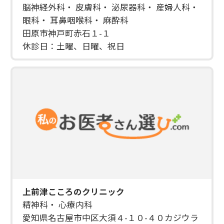
脳神経外科・ 皮膚科・ 泌尿器科・ 産婦人科・
眼科・ 耳鼻咽喉科・ 麻酔科
田原市神戸町赤石１-１
休診日：土曜、日曜、祝日
上前津こころのクリニック
精神科・ 心療内科
愛知県名古屋市中区大須４-１０-４０カジウラ