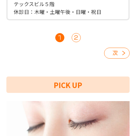
テックスビル５階
休診日：木曜・土曜午後・日曜・祝日
1
2
次
PICK UP