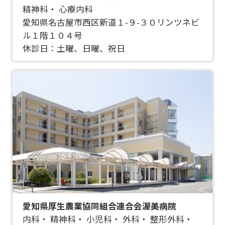
精神科・ 心療内科
愛知県名古屋市西区新道１-９-３０リンツネビ
ル１階１０４号
休診日：土曜、日曜、祝日
愛知県厚生農業協同組合連合会渥美病院
内科・ 精神科・ 小児科・ 外科・ 整形外科・