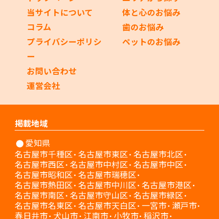
当サイトについて
体と心のお悩み
コラム
歯のお悩み
プライバシーポリシ
ペットのお悩み
ー
お問い合わせ
運営会社
掲載地域
愛知県
名古屋市千種区
名古屋市東区
名古屋市北区
名古屋市西区
名古屋市中村区
名古屋市中区
名古屋市昭和区
名古屋市瑞穂区
名古屋市熱田区
名古屋市中川区
名古屋市港区
名古屋市南区
名古屋市守山区
名古屋市緑区
名古屋市名東区
名古屋市天白区
一宮市
瀬戸市
春日井市
犬山市
江南市
小牧市
稲沢市