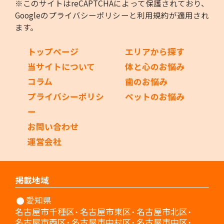
※このサイトはreCAPTCHAによって保護されており、
Googleの
プライバシーポリシー
と
利用規約
が適用され
ます。
トップページ
エリアから探す
当サイトについて
体と心のお悩み
コラム
歯のお悩み
プライバシーポリシ
ペットのお悩み
ー
お問い合わせ
運営会社
掲載地域
愛知県
名古屋市千種区
名古屋市東区
名古屋市北区
名古屋市西区
名古屋市中村区
名古屋市中区