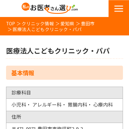
TOP
クリニック情報
愛知県
豊田市
医療法人こどもクリニック・パパ
医療法人こどもクリニック・パパ
基本情報
診療科目
小児科・ アレルギー科・ 胃腸内科・ 心療内科
住所
〒471-0071 豊田市東梅坪町2-9-2