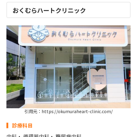
おくむらハートクリニック
引用元：https://okumuraheart-clinic.com/
診療科目
内科・ 循環器内科・ 糖尿病内科