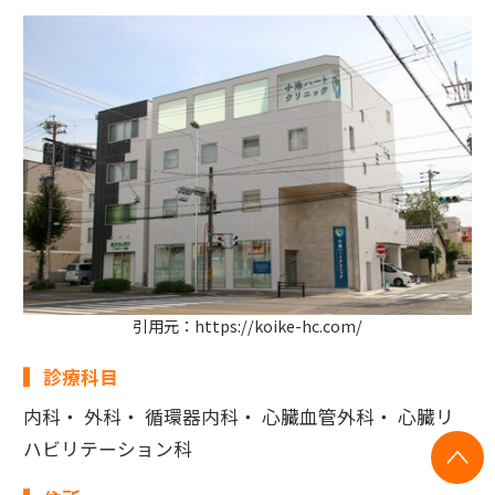
引用元：https://koike-hc.com/
診療科目
内科・ 外科・ 循環器内科・ 心臓血管外科・ 心臓リ
ハビリテーション科