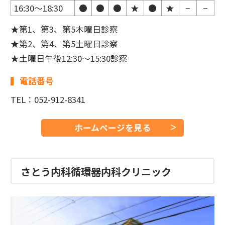
16:30〜18:30
●
●
●
★
●
★
−
−
★第1、第3、第5木曜日診察
★第2、第4、第5土曜日診察
★土曜日午後12:30〜15:30診察
電話番号
TEL：052-912-8341
ホームページを見る
さとう内科循環器内科クリニック