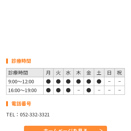
診療時間
診療時間
月
火
水
木
金
土
日
祝
9:00〜12:00
●
●
●
●
●
●
−
−
16:00〜19:00
●
●
●
−
●
−
−
−
電話番号
TEL：052-332-3321
ホームページを見る