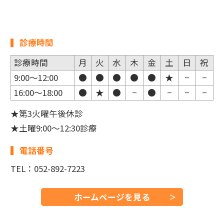
診療時間
診療時間
月
火
水
木
金
土
日
祝
9:00〜12:00
●
●
●
●
●
★
−
−
16:00〜18:00
●
★
●
−
●
−
−
−
★第3火曜午後休診
★土曜9:00〜12:30診療
電話番号
TEL：052-892-7223
ホームページを見る