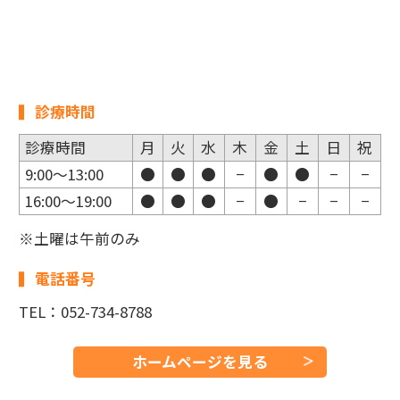
診療時間
診療時間
月
火
水
木
金
土
日
祝
9:00〜13:00
●
●
●
−
●
●
−
−
16:00〜19:00
●
●
●
−
●
−
−
−
※土曜は午前のみ
電話番号
TEL：052-734-8788
ホームページを見る