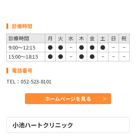
診療時間
診療時間
月
火
水
木
金
土
日
祝
9:00～12:15
●
●
−
●
●
●
−
−
15:00〜18:15
●
●
−
●
●
−
−
−
電話番号
TEL：052-523-8101
ホームページを見る
小池ハートクリニック