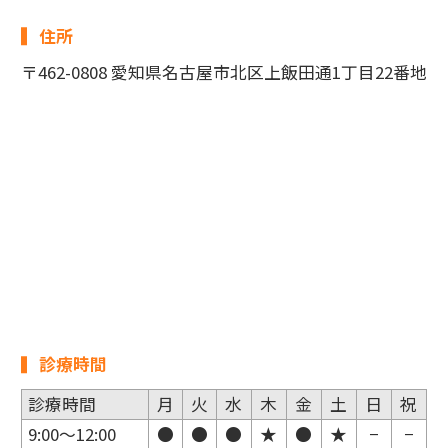
住所
〒462-0808 愛知県名古屋市北区上飯田通1丁目22番地
診療時間
診療時間
月
火
水
木
金
土
日
祝
9:00〜12:00
●
●
●
★
●
★
−
−