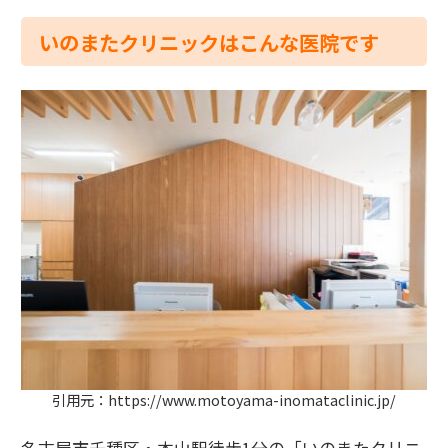
いのまたクリニックはこんな医院です
引用元：https://www.motoyama-inomataclinic.jp/