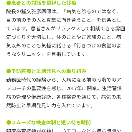
●患者との対話を重視した診療
院長の猪又雅彦医師は、「病気を診るのではなく、
目の前のその人と真摯に向き合うこと」を信条とし
ています。
患者さんがリラックスして相談できる雰囲
気づくりを大切にし、体のことやご家族のこと、病
気以外のことも気軽に話せる「行きつけの食堂のよ
うなクリニック」を目指しています。
●予防医療と早期発見への取り組み
勤務医時代の経験から、大病になる前の段階でのア
プローチの重要性を感じ、2017年に開業。
生活習慣
病の管理や健康診断、各種検査を通じて、病気の未
然防止と早期発見に力を入れています。
●スムーズな検査体制と短い待ち時間
臨床検査技師が在籍し、心エコーなども待ち時間少