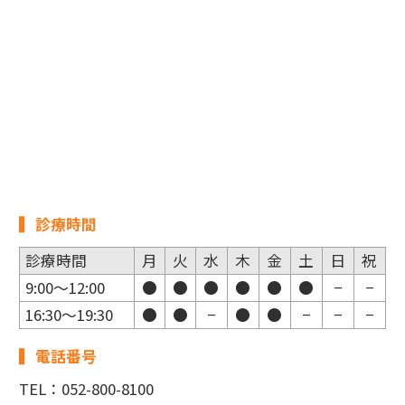
診療時間
診療時間
月
火
水
木
金
土
日
祝
9:00～12:00
●
●
●
●
●
●
−
−
16:30～19:30
●
●
−
●
●
−
−
−
電話番号
TEL：052-800-8100