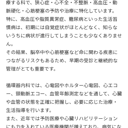
療する科で、狭心症・心不全・不整脈・高血圧・動
脈硬化・心筋梗塞の予防や治療に特化しています。
特に、高血圧や脂質異常症、糖尿病といった生活習
慣病は、初期には自覚症状がほとんどなく、知らな
いうちに病状が進行してしまうことも少なくありませ
ん。
その結果、脳卒中や心筋梗塞など命に関わる疾患に
つながるリスクもあるため、早期の受診と継続的な
管理がとても重要です。
循環器内科では、心電図やホルター心電図、心エコ
ー、頸動脈エコー、血管年齢測定などを通して、心臓
や血管の状態を正確に把握し、必要に応じた治療・
生活指導を行います。
また、近年では予防医療や心臓リハビリテーション
にも力を入れている医療機関が増えており、病気にな