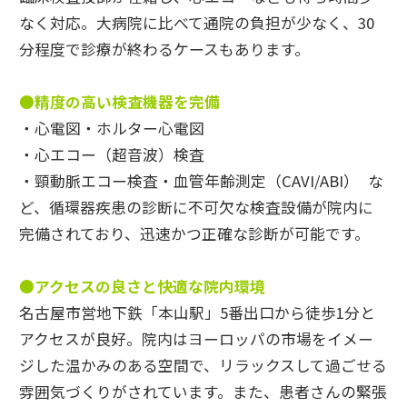
なく対応。大病院に比べて通院の負担が少なく、30
分程度で診療が終わるケースもあります。
●精度の高い検査機器を完備
・心電図・ホルター心電図
・心エコー（超音波）検査
・頸動脈エコー検査・血管年齢測定（CAVI/ABI） な
ど、循環器疾患の診断に不可欠な検査設備が院内に
完備されており、迅速かつ正確な診断が可能です。
●
アクセスの良さと快適な院内環境
名古屋市営地下鉄「本山駅」5番出口から徒歩1分と
アクセスが良好。
院内はヨーロッパの市場をイメー
ジした温かみのある空間で、リラックスして過ごせる
雰囲気づくりがされています。
また、患者さんの緊張