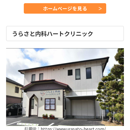
ホームページを見る
うらさと内科ハートクリニック
引用元：https://www.urasato-heart.com/